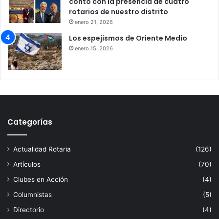
contó con la presencia de cuatro
rotarios de nuestro distrito
enero 21, 2026
Los espejismos de Oriente Medio
enero 15, 2026
Categorías
Actualidad Rotaria
(126)
Artículos
(70)
Clubes en Acción
(4)
Columnistas
(5)
Directorio
(4)