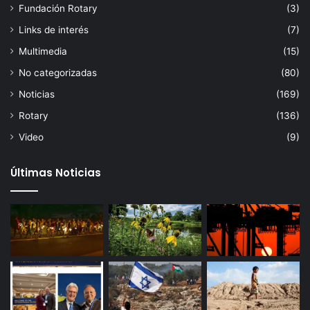
Fundación Rotary
(3)
Links de interés
(7)
Multimedia
(15)
No categorizadas
(80)
Noticias
(169)
Rotary
(136)
Video
(9)
Últimas Noticias