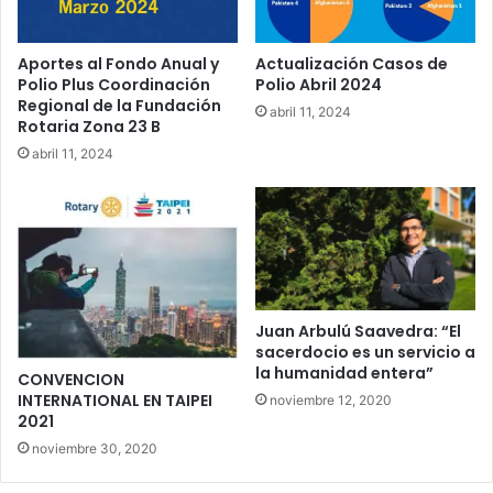
Aportes al Fondo Anual y
Actualización Casos de
Polio Plus Coordinación
Polio Abril 2024
Regional de la Fundación
abril 11, 2024
Rotaria Zona 23 B
abril 11, 2024
Juan Arbulú Saavedra: “El
sacerdocio es un servicio a
la humanidad entera”
CONVENCION
INTERNATIONAL EN TAIPEI
noviembre 12, 2020
2021
noviembre 30, 2020