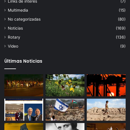
Links de interés
(7)
Multimedia
(15)
No categorizadas
(80)
Noticias
(169)
Rotary
(136)
Video
(9)
Últimas Noticias