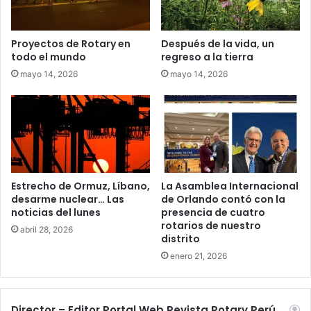
Proyectos de Rotary en
Después de la vida, un
todo el mundo
regreso a la tierra
mayo 14, 2026
mayo 14, 2026
Estrecho de Ormuz, Líbano,
La Asamblea Internacional
desarme nuclear… Las
de Orlando contó con la
noticias del lunes
presencia de cuatro
rotarios de nuestro
abril 28, 2026
distrito
enero 21, 2026
Director – Editor Portal Web Revista Rotary Perú