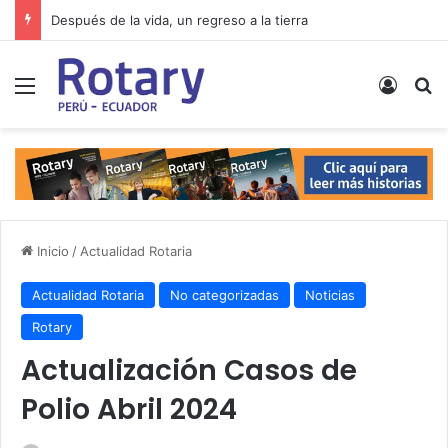
Después de la vida, un regreso a la tierra
Menú
Acces
B
Inicio
/
Actualidad Rotaria
Actualidad Rotaria
No categorizadas
Noticias
Rotary
Actualización Casos de
Polio Abril 2024