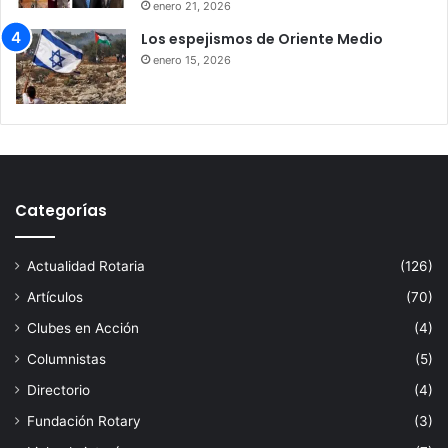
enero 21, 2026
Los espejismos de Oriente Medio
enero 15, 2026
Categorías
Actualidad Rotaria
(126)
Artículos
(70)
Clubes en Acción
(4)
Columnistas
(5)
Directorio
(4)
Fundación Rotary
(3)