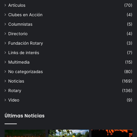
Artículos
(70)
Clubes en Acción
(4)
Columnistas
(5)
Directorio
(4)
Fundación Rotary
(3)
Links de interés
(7)
Multimedia
(15)
No categorizadas
(80)
Noticias
(169)
Rotary
(136)
Video
(9)
Últimas Noticias