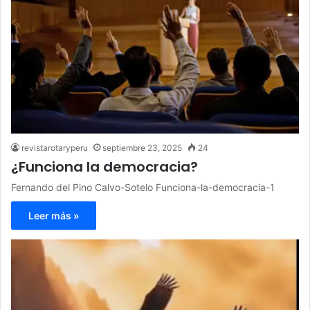
revistarotaryperu
septiembre 23, 2025
24
¿Funciona la democracia?
Fernando del Pino Calvo-Sotelo Funciona-la-democracia-1
Leer más »