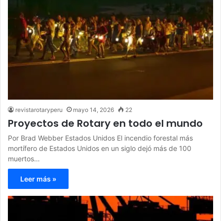
revistarotaryperu
mayo 14, 2026
22
Proyectos de Rotary en todo el mundo
Por Brad Webber Estados Unidos El incendio forestal más
mortífero de Estados Unidos en un siglo dejó más de 100
muertos…
Leer más »