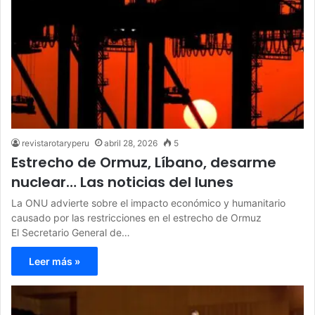
revistarotaryperu
abril 28, 2026
5
Estrecho de Ormuz, Líbano, desarme
nuclear… Las noticias del lunes
La ONU advierte sobre el impacto económico y humanitario
causado por las restricciones en el estrecho de Ormuz
El Secretario General de…
Leer más »