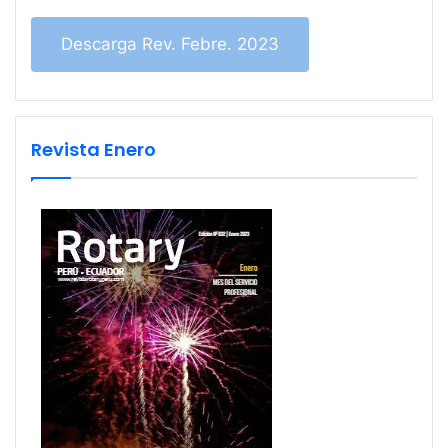
Descarga Rev. Febre. 2023
Revista Enero