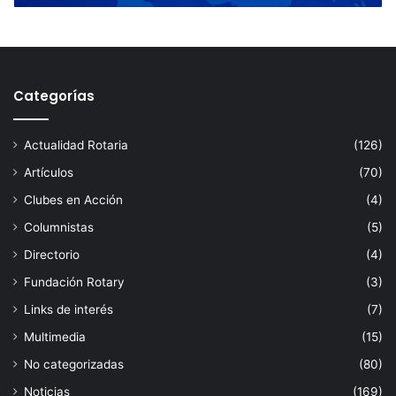
Categorías
Actualidad Rotaria
(126)
Artículos
(70)
Clubes en Acción
(4)
Columnistas
(5)
Directorio
(4)
Fundación Rotary
(3)
Links de interés
(7)
Multimedia
(15)
No categorizadas
(80)
Noticias
(169)