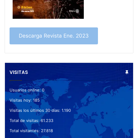
Descarga Revista Ene. 2023
VISITAS
Usuarios online:
0
Visitas hoy:
185
Visitas los últimos 30 días:
1.190
Total de visitas:
61.233
Total visitantes:
27.818