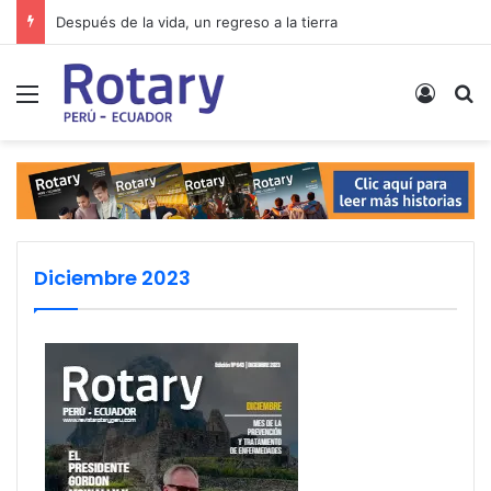
Después de la vida, un regreso a la tierra
Menú
Acces
B
Diciembre 2023