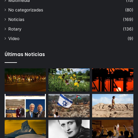
Multimedia
(15)
No categorizadas
(80)
Noticias
(169)
Rotary
(136)
Video
(9)
Últimas Noticias