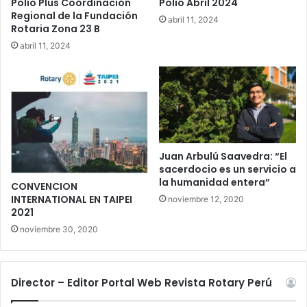
Polio Plus Coordinación
Polio Abril 2024
Regional de la Fundación
abril 11, 2024
Rotaria Zona 23 B
abril 11, 2024
Juan Arbulú Saavedra: “El
sacerdocio es un servicio a
la humanidad entera”
CONVENCION
INTERNATIONAL EN TAIPEI
noviembre 12, 2020
2021
noviembre 30, 2020
Director – Editor Portal Web Revista Rotary Perú