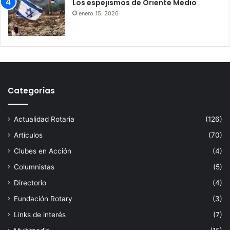
Los espejismos de Oriente Medio
enero 15, 2026
Categorías
Actualidad Rotaria
(126)
Artículos
(70)
Clubes en Acción
(4)
Columnistas
(5)
Directorio
(4)
Fundación Rotary
(3)
Links de interés
(7)