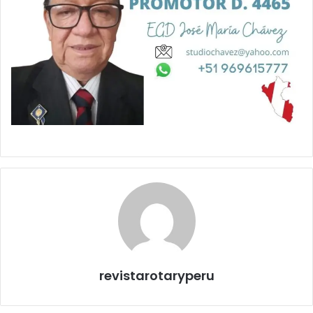
revistarotaryperu