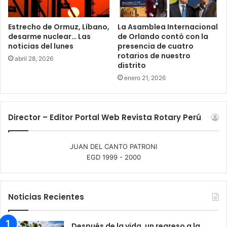
Estrecho de Ormuz, Líbano,
La Asamblea Internacional
desarme nuclear… Las
de Orlando contó con la
noticias del lunes
presencia de cuatro
rotarios de nuestro
abril 28, 2026
distrito
enero 21, 2026
Director – Editor Portal Web Revista Rotary Perú
JUAN DEL CANTO PATRONI
EGD 1999 - 2000
Noticias Recientes
Después de la vida, un regreso a la