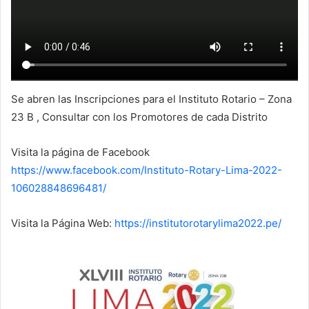
Se abren las Inscripciones para el Instituto Rotario – Zona
23 B , Consultar con los Promotores de cada Distrito
Visita la página de Facebook
https://www.facebook.com/Instituto-Rotary-Lima-2022-
106028848696481/
Visita la Página Web:
https://institutorotarylima2022.pe/