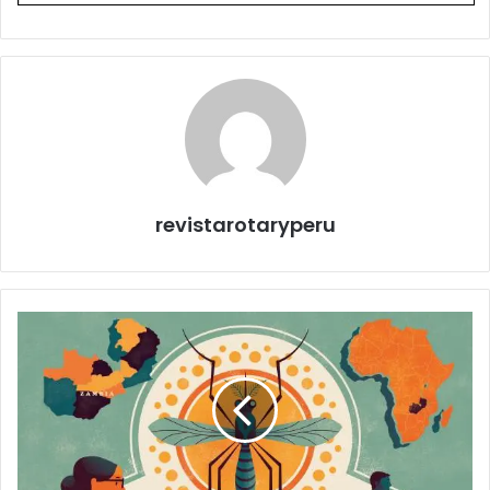
revistarotaryperu