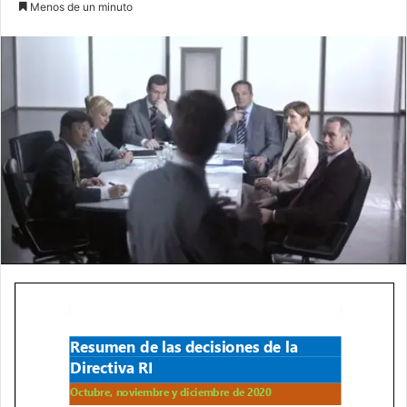
Menos de un minuto
email