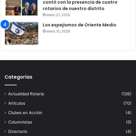
contó con la presencia de cuatro
rotarios de nuestro distrito
enero 21, 2026
Los espejismos de Oriente Medio
enero 15, 2026
Categorías
Actualidad Rotaria
(126)
Artículos
(70)
Clubes en Acción
(4)
Columnistas
(5)
Directorio
(4)