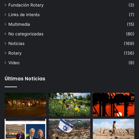
Fundación Rotary
(3)
Links de interés
(7)
Multimedia
(15)
No categorizadas
(80)
Noticias
(169)
Rotary
(136)
Video
(9)
Últimas Noticias