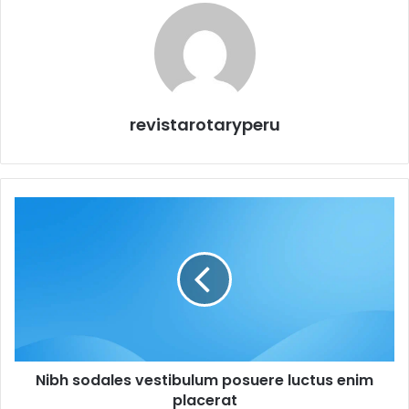
revistarotaryperu
Nibh sodales vestibulum posuere luctus enim
placerat