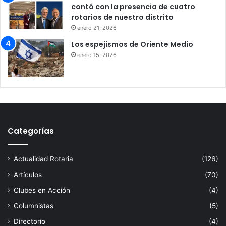
contó con la presencia de cuatro
rotarios de nuestro distrito
enero 21, 2026
Los espejismos de Oriente Medio
enero 15, 2026
Categorías
Actualidad Rotaria
(126)
Artículos
(70)
Clubes en Acción
(4)
Columnistas
(5)
Directorio
(4)