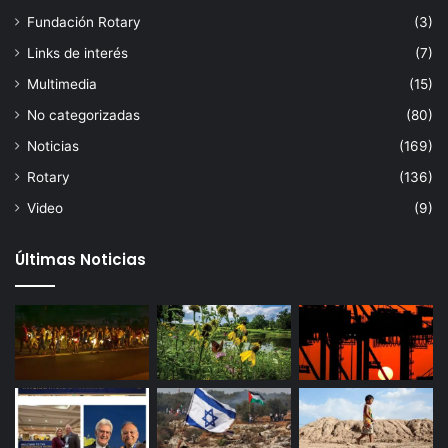
Fundación Rotary
(3)
Links de interés
(7)
Multimedia
(15)
No categorizadas
(80)
Noticias
(169)
Rotary
(136)
Video
(9)
Últimas Noticias