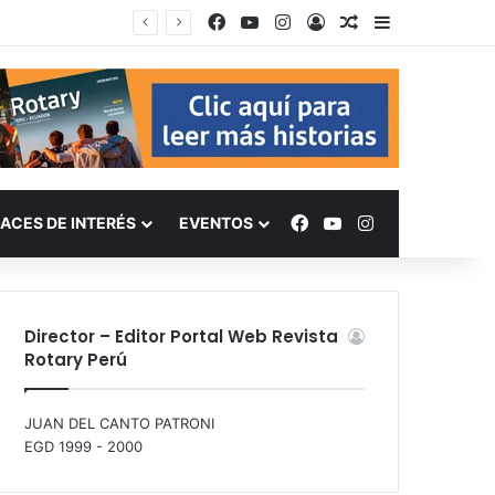
Facebook
YouTube
Instagram
Acceso
Publicación al a
Barra lateral
Facebook
YouTube
Instagram
ACES DE INTERÉS
EVENTOS
Director – Editor Portal Web Revista
Rotary Perú
JUAN DEL CANTO PATRONI
EGD 1999 - 2000