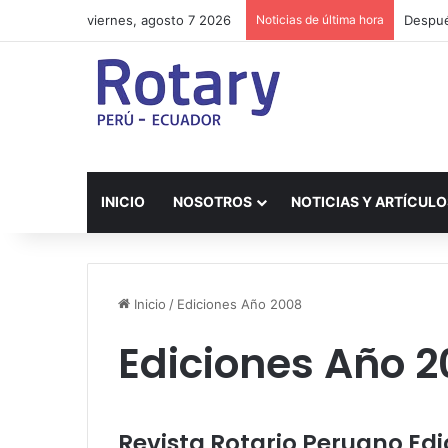
viernes, agosto 7 2026
Noticias de última hora
Después
INICIO
NOSOTROS
NOTICIAS Y ARTÍCULO
Inicio
/
Ediciones Año 2008
Ediciones Año 
Revista Rotario Peruano Ed