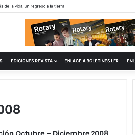
 de la vida, un regreso a la tierra
S
EDICIONES REVISTA
ENLACE A BOLETINES LFR
ENL
2008
ición Octubre – Diciembre 2008