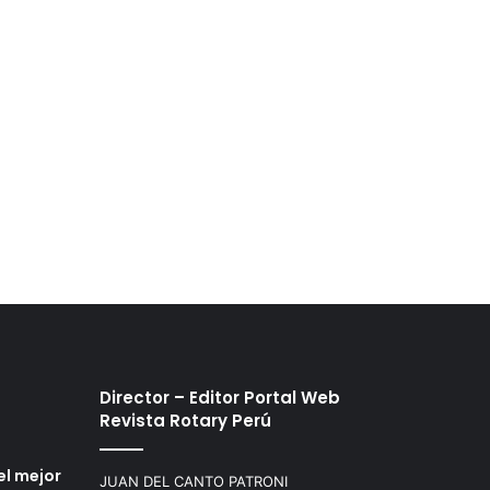
Director – Editor Portal Web
Revista Rotary Perú
el mejor
JUAN DEL CANTO PATRONI