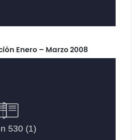
ición Enero – Marzo 2008