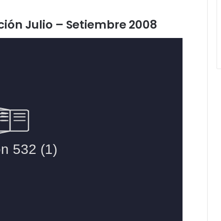
ción Julio – Setiembre 2008