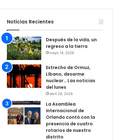
Noticias Recientes
Después de la vida, un
regreso a la tierra
mayo 14, 2026
Estrecho de Ormuz,
Líbano, desarme
nuclear… Las noticias
del lunes
abril 28, 2026
La Asamblea
Internacional de
Orlando contó con la
presencia de cuatro
rotarios de nuestro
distrito