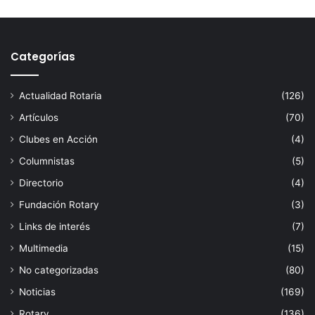
Categorías
Actualidad Rotaria
(126)
Artículos
(70)
Clubes en Acción
(4)
Columnistas
(5)
Directorio
(4)
Fundación Rotary
(3)
Links de interés
(7)
Multimedia
(15)
No categorizadas
(80)
Noticias
(169)
Rotary
(136)