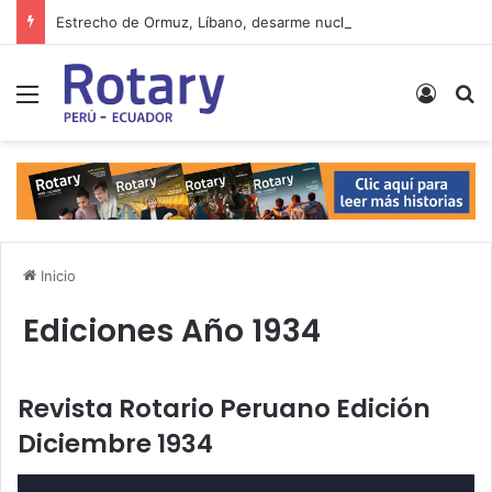
Estrecho de Ormuz, Líbano, desarme nuclear… Las noticias del lunes
Menú
Acces
B
Inicio
Ediciones Año 1934
Revista Rotario Peruano Edición
Diciembre 1934