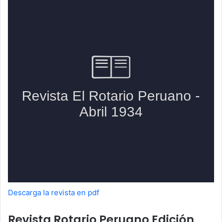
Descarga la revista en pdf
Revista Rotario Peruano Edición